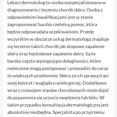
Lekarz dermatolog to osoba wyspecjalizowana w
diagnozowaniu i leczeniu chorób skóry. Osoba z
odpowiednimi kwalifikacjami jest w stanie
zaproponować bardzo rzetelną pomoc, która
będzie odpowiadała oczekiwaniom. Przede
wszystkim w obszarze usług dermatologa znajduje
się leczenie takich chorób jak atopowe zapalenie
skóry oraz łojotokowe zapalenie skóry. Są to
bardzo często występujące dolegliwości, które
nieleczone mogą postępować i prowadzić do coraz
to większych problemów. Skóra za ich sprawą traci
swój koloryt i wygląda o wiele gorzej. Dodatkowo
wraz z rozwojem stanów chorobowych może dojść
do pojawienia się uczucia swędzenia lub bólu. W
takim przypadku konsultacja dermatologiczna jest
absolutnie niezbędna. Specjalista po przyjrzeniu