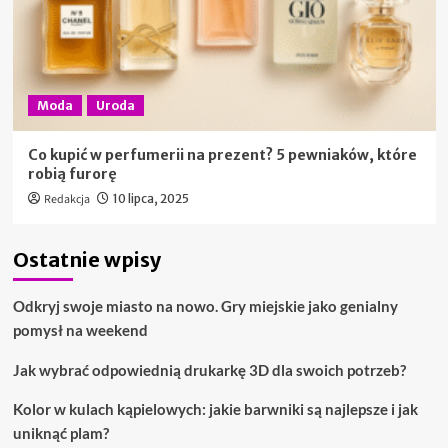
Moda
Uroda
Co kupić w perfumerii na prezent? 5 pewniaków, które
robią furorę
Redakcja
10 lipca, 2025
Ostatnie wpisy
Odkryj swoje miasto na nowo. Gry miejskie jako genialny
pomysł na weekend
Jak wybrać odpowiednią drukarkę 3D dla swoich potrzeb?
Kolor w kulach kąpielowych: jakie barwniki są najlepsze i jak
uniknąć plam?