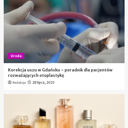
Uroda
Korekcja uszu w Gdańsku – poradnik dla pacjentów
rozważających otoplastykę
Redakcja
28 lipca, 2025