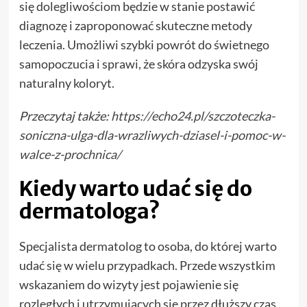
się dolegliwościom będzie w stanie postawić
diagnozę i zaproponować skuteczne metody
leczenia. Umożliwi szybki powrót do świetnego
samopoczucia i sprawi, że skóra odzyska swój
naturalny koloryt.
Przeczytaj także:
https://echo24.pl/szczoteczka-
soniczna-ulga-dla-wrazliwych-dziasel-i-pomoc-w-
walce-z-prochnica/
Kiedy warto udać się do
dermatologa?
Specjalista dermatolog to osoba, do której warto
udać się w wielu przypadkach. Przede wszystkim
wskazaniem do wizyty jest pojawienie się
rozległych i utrzymujących się przez dłuższy czas