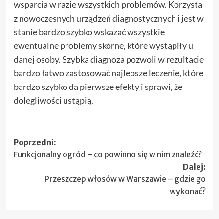
wsparcia w razie wszystkich problemów. Korzysta
z nowoczesnych urządzeń diagnostycznych i jest w
stanie bardzo szybko wskazać wszystkie
ewentualne problemy skórne, które wystąpiły u
danej osoby. Szybka diagnoza pozwoli w rezultacie
bardzo łatwo zastosować najlepsze leczenie, które
bardzo szybko da pierwsze efekty i sprawi, że
dolegliwości ustąpią.
Zobacz
Poprzedni:
Funkcjonalny ogród – co powinno się w nim znaleźć?
wpisy
Dalej:
Przeszczep włosów w Warszawie – gdzie go
wykonać?