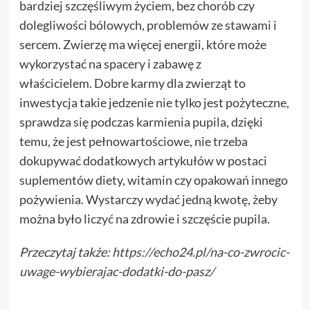
bardziej szczęśliwym życiem, bez chorób czy
dolegliwości bólowych, problemów ze stawami i
sercem. Zwierzę ma więcej energii, które może
wykorzystać na spacery i zabawę z
właścicielem. Dobre karmy dla zwierząt to
inwestycja takie jedzenie nie tylko jest pożyteczne,
sprawdza się podczas karmienia pupila, dzięki
temu, że jest pełnowartościowe, nie trzeba
dokupywać dodatkowych artykułów w postaci
suplementów diety, witamin czy opakowań innego
pożywienia. Wystarczy wydać jedną kwotę, żeby
można było liczyć na zdrowie i szczęście pupila.
Przeczytaj także:
https://echo24.pl/na-co-zwrocic-
uwage-wybierajac-dodatki-do-pasz/