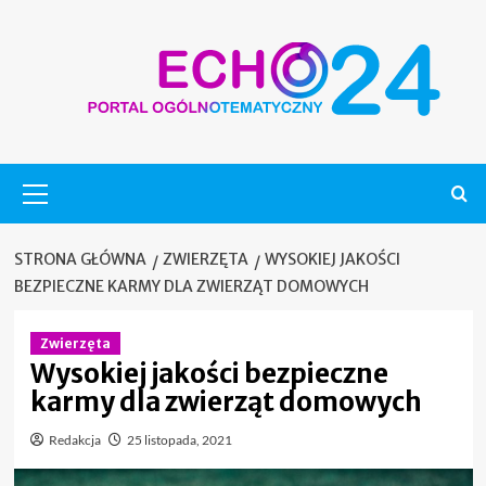
Skip
to
content
Menu
główne
STRONA GŁÓWNA
ZWIERZĘTA
WYSOKIEJ JAKOŚCI
BEZPIECZNE KARMY DLA ZWIERZĄT DOMOWYCH
Zwierzęta
Wysokiej jakości bezpieczne
karmy dla zwierząt domowych
Redakcja
25 listopada, 2021