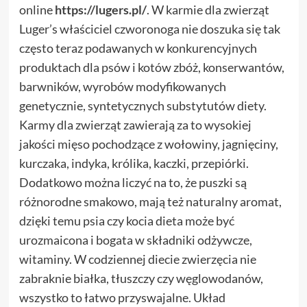
online
https://lugers.pl/
. W karmie dla zwierząt
Luger’s właściciel czworonoga nie doszuka się tak
często teraz podawanych w konkurencyjnych
produktach dla psów i kotów zbóż, konserwantów,
barwników, wyrobów modyfikowanych
genetycznie, syntetycznych substytutów diety.
Karmy dla zwierząt zawierają za to wysokiej
jakości mięso pochodzące z wołowiny, jagnięciny,
kurczaka, indyka, królika, kaczki, przepiórki.
Dodatkowo można liczyć na to, że puszki są
różnorodne smakowo, mają też naturalny aromat,
dzięki temu psia czy kocia dieta może być
urozmaicona i bogata w składniki odżywcze,
witaminy. W codziennej diecie zwierzęcia nie
zabraknie białka, tłuszczy czy węglowodanów,
wszystko to łatwo przyswajalne. Układ