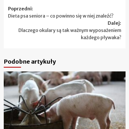
Zobacz
Poprzedni:
Dieta psa seniora – co powinno się w niej znaleźć?
wpisy
Dalej:
Dlaczego okulary są tak ważnym wyposażeniem
każdego pływaka?
Podobne artykuły