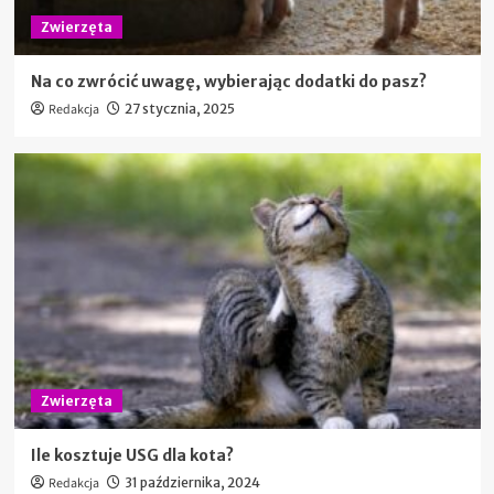
Zwierzęta
Na co zwrócić uwagę, wybierając dodatki do pasz?
Redakcja
27 stycznia, 2025
Zwierzęta
Ile kosztuje USG dla kota?
Redakcja
31 października, 2024