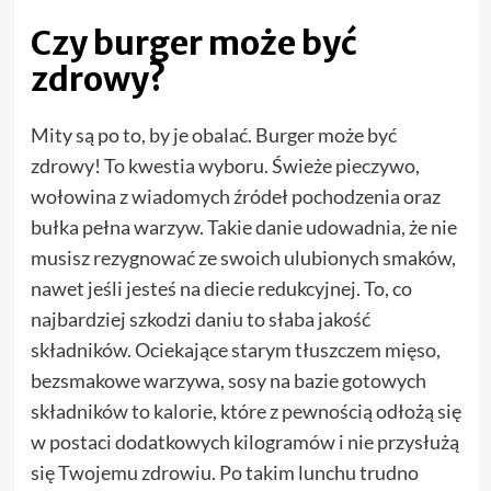
Czy burger może być
zdrowy?
Mity są po to, by je obalać. Burger może być
zdrowy! To kwestia wyboru. Świeże pieczywo,
wołowina z wiadomych źródeł pochodzenia oraz
bułka pełna warzyw. Takie danie udowadnia, że nie
musisz rezygnować ze swoich ulubionych smaków,
nawet jeśli jesteś na diecie redukcyjnej. To, co
najbardziej szkodzi daniu to słaba jakość
składników. Ociekające starym tłuszczem mięso,
bezsmakowe warzywa, sosy na bazie gotowych
składników to kalorie, które z pewnością odłożą się
w postaci dodatkowych kilogramów i nie przysłużą
się Twojemu zdrowiu. Po takim lunchu trudno