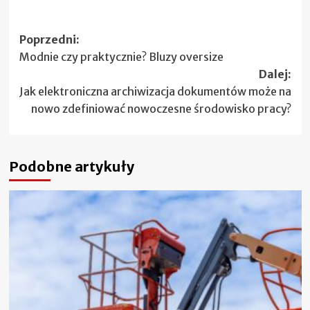
Zobacz
Poprzedni:
Modnie czy praktycznie? Bluzy oversize
wpisy
Dalej:
Jak elektroniczna archiwizacja dokumentów może na
nowo zdefiniować nowoczesne środowisko pracy?
Podobne artykuły