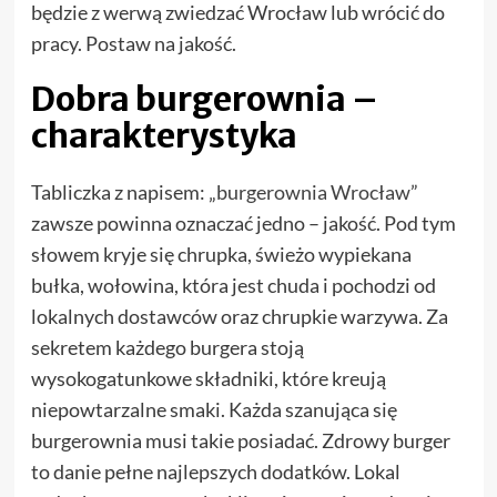
będzie z werwą zwiedzać Wrocław lub wrócić do
pracy. Postaw na jakość.
Dobra burgerownia –
charakterystyka
Tabliczka z napisem: „
burgerownia Wrocław
”
zawsze powinna oznaczać jedno – jakość. Pod tym
słowem kryje się chrupka, świeżo wypiekana
bułka, wołowina, która jest chuda i pochodzi od
lokalnych dostawców oraz chrupkie warzywa. Za
sekretem każdego burgera stoją
wysokogatunkowe składniki, które kreują
niepowtarzalne smaki. Każda szanująca się
burgerownia musi takie posiadać. Zdrowy burger
to danie pełne najlepszych dodatków. Lokal