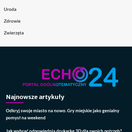
Uroda
Zdrowie
Zwierzęta
Najnowsze artykuły
Odkryj swoje miasto na nowo. Gry miejskie jako genialny
pomysł na weekend
Jak wybrać odpowiednią drukarkę 3D dla swoich potrzeb?