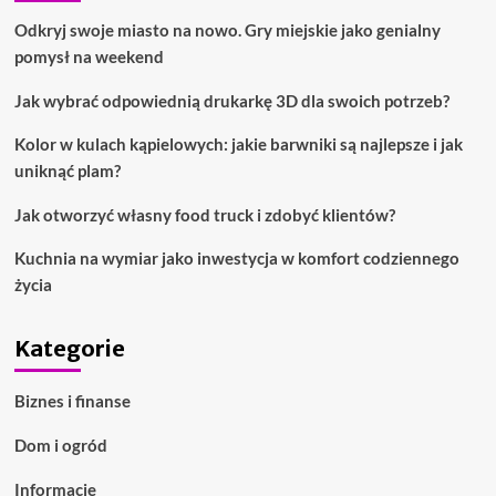
Odkryj swoje miasto na nowo. Gry miejskie jako genialny
pomysł na weekend
Jak wybrać odpowiednią drukarkę 3D dla swoich potrzeb?
Kolor w kulach kąpielowych: jakie barwniki są najlepsze i jak
uniknąć plam?
Jak otworzyć własny food truck i zdobyć klientów?
Kuchnia na wymiar jako inwestycja w komfort codziennego
życia
Kategorie
Biznes i finanse
Dom i ogród
Informacje