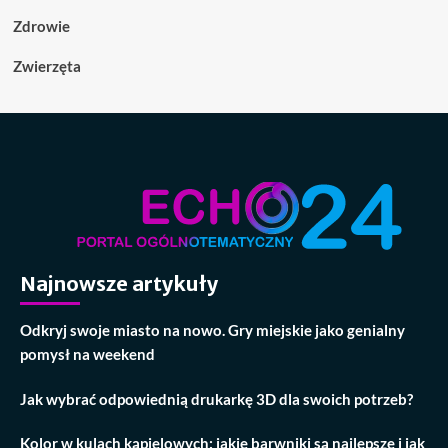
Zdrowie
Zwierzęta
Najnowsze artykuły
Odkryj swoje miasto na nowo. Gry miejskie jako genialny
pomysł na weekend
Jak wybrać odpowiednią drukarkę 3D dla swoich potrzeb?
Kolor w kulach kąpielowych: jakie barwniki są najlepsze i jak