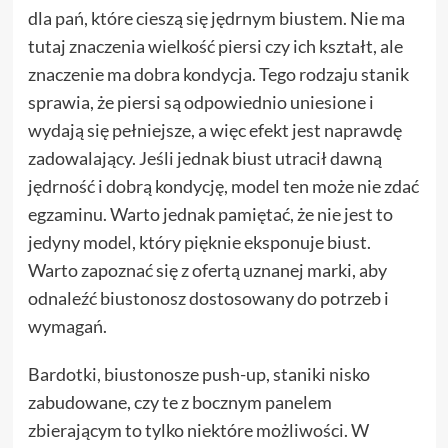
dla pań, które cieszą się jędrnym biustem. Nie ma
tutaj znaczenia wielkość piersi czy ich kształt, ale
znaczenie ma dobra kondycja. Tego rodzaju stanik
sprawia, że piersi są odpowiednio uniesione i
wydają się pełniejsze, a więc efekt jest naprawdę
zadowalający. Jeśli jednak biust utracił dawną
jędrność i dobrą kondycję, model ten może nie zdać
egzaminu. Warto jednak pamiętać, że nie jest to
jedyny model, który pięknie eksponuje biust.
Warto zapoznać się z ofertą uznanej marki, aby
odnaleźć biustonosz dostosowany do potrzeb i
wymagań.
Bardotki, biustonosze push-up, staniki nisko
zabudowane, czy te z bocznym panelem
zbierającym to tylko niektóre możliwości. W