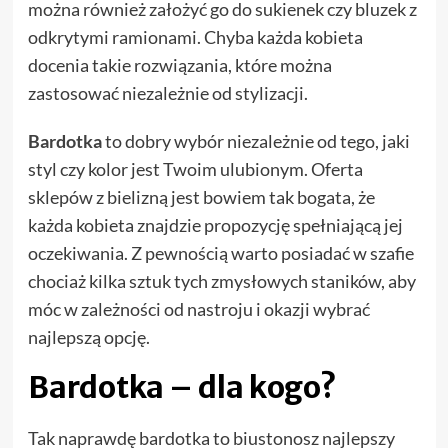
można również założyć go do sukienek czy bluzek z
odkrytymi ramionami. Chyba każda kobieta
docenia takie rozwiązania, które można
zastosować niezależnie od stylizacji.
Bardotka
to dobry wybór niezależnie od tego, jaki
styl czy kolor jest Twoim ulubionym. Oferta
sklepów z bielizną jest bowiem tak bogata, że
każda kobieta znajdzie propozycję spełniającą jej
oczekiwania. Z pewnością warto posiadać w szafie
chociaż kilka sztuk tych zmysłowych staników, aby
móc w zależności od nastroju i okazji wybrać
najlepszą opcję.
Bardotka – dla kogo?
Tak naprawdę bardotka to biustonosz najlepszy