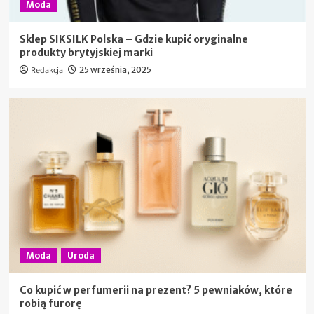
Moda
Sklep SIKSILK Polska – Gdzie kupić oryginalne
produkty brytyjskiej marki
Redakcja
25 września, 2025
Moda
Uroda
Co kupić w perfumerii na prezent? 5 pewniaków, które
robią furorę