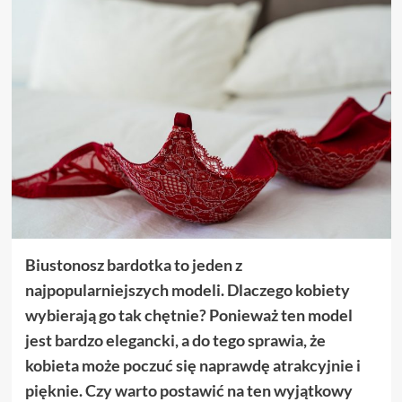
Biustonosz bardotka to jeden z
najpopularniejszych modeli. Dlaczego kobiety
wybierają go tak chętnie? Ponieważ ten model
jest bardzo elegancki, a do tego sprawia, że
kobieta może poczuć się naprawdę atrakcyjnie i
pięknie. Czy warto postawić na ten wyjątkowy