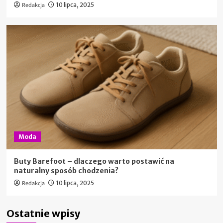
Redakcja
10 lipca, 2025
Moda
Buty Barefoot – dlaczego warto postawić na
naturalny sposób chodzenia?
Redakcja
10 lipca, 2025
Ostatnie wpisy