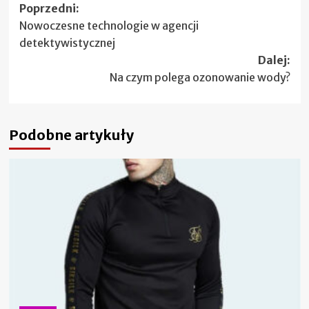
Zobacz
Poprzedni:
Nowoczesne technologie w agencji
wpisy
detektywistycznej
Dalej:
Na czym polega ozonowanie wody?
Podobne artykuły