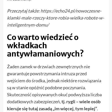
Przeczytaj także:
https://echo24.pl/nowoczesne-
klamki-male-rzeczy-ktore-robia-wielka-robote-w-
inteligentnym-domu/
Co warto wiedzieć o
wkładkach
antywłamaniowych?
Żaden zamek w drzwiach zewnętrznych nie
gwarantuje powstrzymania intruza przed
wejściem do środka, jednak niektóre rozwiązania
są w stanie opóźnić podobne poczynania.
Skuteczność opisywanych okuć podwyższa liczba
dodatkowych zabezpieczeń,
tj. rygli – wiele osób
kieruje się tutaj zasadą „im więcej, tym lepiej”
.