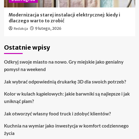
Modernizacja starej instalacji elektrycznej: kiedy i
dlaczego warto to zrobić
Redakcja
9 lutego, 2026
Ostatnie wpisy
Odkryj swoje miasto na nowo. Gry miejskie jako genialny
pomysł na weekend
Jak wybrać odpowiednią drukarkę 3D dla swoich potrzeb?
Kolor w kulach kąpielowych: jakie barwniki są najlepsze i jak
uniknąć plam?
Jak otworzyć własny food truck i zdobyć klientów?
Kuchnia na wymiar jako inwestycja w komfort codziennego
życia