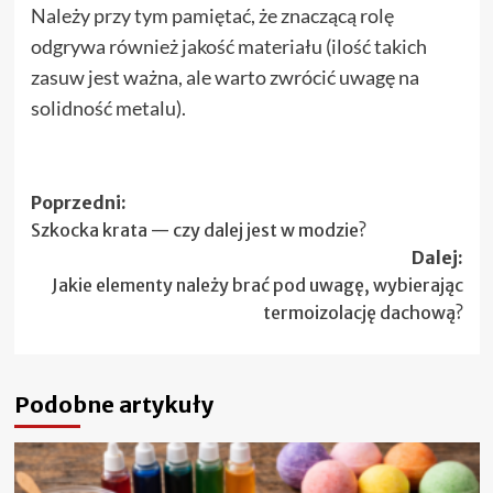
Należy przy tym pamiętać, że znaczącą rolę
odgrywa również jakość materiału (ilość takich
zasuw jest ważna, ale warto zwrócić uwagę na
solidność metalu).
Zobacz
Poprzedni:
Szkocka krata — czy dalej jest w modzie?
wpisy
Dalej:
Jakie elementy należy brać pod uwagę, wybierając
termoizolację dachową?
Podobne artykuły