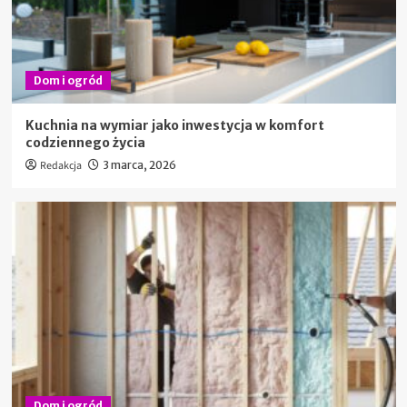
Dom i ogród
Kuchnia na wymiar jako inwestycja w komfort
codziennego życia
Redakcja
3 marca, 2026
Dom i ogród