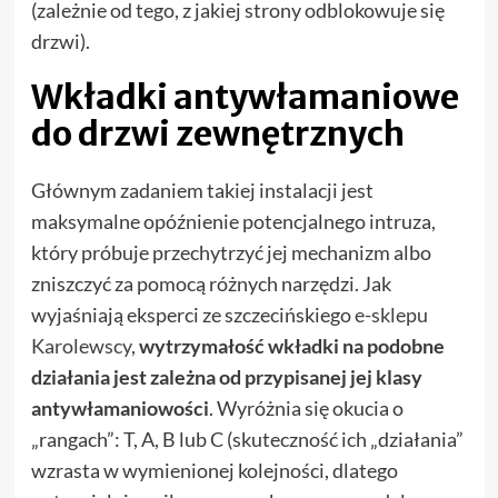
(zależnie od tego, z jakiej strony odblokowuje się
drzwi).
Wkładki antywłamaniowe
do drzwi zewnętrznych
Głównym zadaniem takiej instalacji jest
maksymalne opóźnienie potencjalnego intruza,
który próbuje przechytrzyć jej mechanizm albo
zniszczyć za pomocą różnych narzędzi. Jak
wyjaśniają eksperci ze szczecińskiego
e-sklepu
Karolewscy
,
wytrzymałość wkładki na podobne
działania jest zależna od przypisanej jej klasy
antywłamaniowości
. Wyróżnia się okucia o
„rangach”: T, A, B lub C (skuteczność ich „działania”
wzrasta w wymienionej kolejności, dlatego