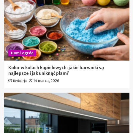
Dom i ogród
Kolor w kulach kąpielowych: jakie barwniki są
najlepsze i jak uniknąć plam?
Redakcja
14 marca, 2026