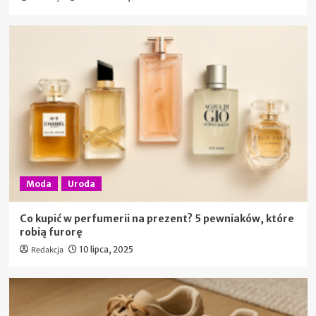
Moda
Uroda
Co kupić w perfumerii na prezent? 5 pewniaków, które
robią furorę
Redakcja
10 lipca, 2025