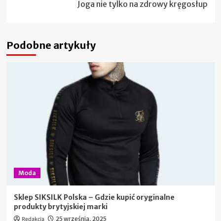
Joga nie tylko na zdrowy kręgosłup
Podobne artykuły
Moda
Sklep SIKSILK Polska – Gdzie kupić oryginalne
produkty brytyjskiej marki
Redakcja
25 września, 2025