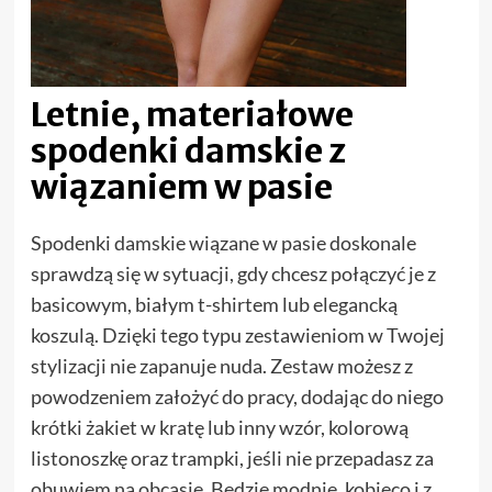
Letnie, materiałowe
spodenki damskie z
wiązaniem w pasie
Spodenki damskie wiązane w pasie doskonale
sprawdzą się w sytuacji, gdy chcesz połączyć je z
basicowym, białym t-shirtem lub elegancką
koszulą. Dzięki tego typu zestawieniom w Twojej
stylizacji nie zapanuje nuda. Zestaw możesz z
powodzeniem założyć do pracy, dodając do niego
krótki żakiet w kratę lub inny wzór, kolorową
listonoszkę oraz trampki, jeśli nie przepadasz za
obuwiem na obcasie. Będzie modnie, kobieco i z