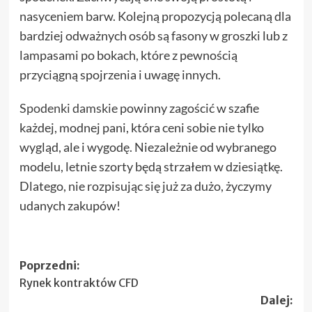
nasyceniem barw. Kolejną propozycją polecaną dla
bardziej odważnych osób są fasony w groszki lub z
lampasami po bokach, które z pewnością
przyciągną spojrzenia i uwagę innych.
Spodenki damskie
powinny zagościć w szafie
każdej, modnej pani, która ceni sobie nie tylko
wygląd, ale i wygodę. Niezależnie od wybranego
modelu, letnie szorty będą strzałem w dziesiątkę.
Dlatego, nie rozpisując się już za dużo, życzymy
udanych zakupów!
Zobacz
Poprzedni:
Rynek kontraktów CFD
wpisy
Dalej: