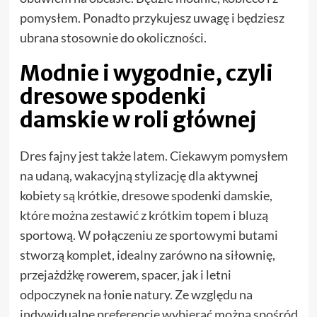
pomysłem. Ponadto przykujesz uwagę i będziesz
ubrana stosownie do okoliczności.
Modnie i wygodnie, czyli
dresowe spodenki
damskie w roli głównej
Dres fajny jest także latem. Ciekawym pomysłem
na udaną, wakacyjną stylizację dla aktywnej
kobiety są krótkie, dresowe spodenki damskie,
które można zestawić z krótkim topem i bluzą
sportową. W połączeniu ze sportowymi butami
stworzą komplet, idealny zarówno na siłownię,
przejażdżkę rowerem, spacer, jak i letni
odpoczynek na łonie natury. Ze względu na
indywidualne preferencje wybierać można spośród