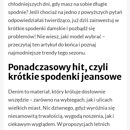
chłodniejszych dni, gdy masz na sobie długie
spodnie? Jeśli chociaż na jedno z powyższych pytań
odpowiedziałaś twierdząco, już dziś zainwestuj w
krótkie spodenki damskie i pozbądź się
problemów! Nie wiesz, jaki model wybrać –
przeczytaj ten artykuł do końca i poznaj
najmodniejsze trendy tego sezonu.
Ponadczasowy hit, czyli
krótkie spodenki jeansowe
Denim to materiał, który króluje dosłownie
wszędzie – zarówno na wybiegach, jak i ulicach
wielkich miast. Nic dziwnego, gdyż wyróżnia się
niesamowitą trwałością, wygodą noszenia, jak i
ciekawym wyglądem. W propozycjach letnich