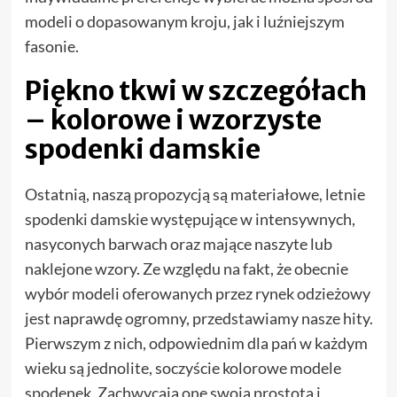
modeli o dopasowanym kroju, jak i luźniejszym
fasonie.
Piękno tkwi w szczegółach
– kolorowe i wzorzyste
spodenki damskie
Ostatnią, naszą propozycją są materiałowe, letnie
spodenki damskie występujące w intensywnych,
nasyconych barwach oraz mające naszyte lub
naklejone wzory. Ze względu na fakt, że obecnie
wybór modeli oferowanych przez rynek odzieżowy
jest naprawdę ogromny, przedstawiamy nasze hity.
Pierwszym z nich, odpowiednim dla pań w każdym
wieku są jednolite, soczyście kolorowe modele
spodenek. Zachwycają one swoją prostotą i