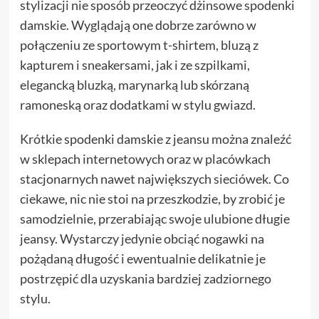
stylizacji nie sposób przeoczyć dżinsowe spodenki
damskie. Wyglądają one dobrze zarówno w
połączeniu ze sportowym t-shirtem, bluzą z
kapturem i sneakersami, jak i ze szpilkami,
elegancką bluzką, marynarką lub skórzaną
ramoneską oraz dodatkami w stylu gwiazd.
Krótkie spodenki damskie z jeansu można znaleźć
w sklepach internetowych oraz w placówkach
stacjonarnych nawet największych sieciówek. Co
ciekawe, nic nie stoi na przeszkodzie, by zrobić je
samodzielnie, przerabiając swoje ulubione długie
jeansy. Wystarczy jedynie obciąć nogawki na
pożądaną długość i ewentualnie delikatnie je
postrzępić dla uzyskania bardziej zadziornego
stylu.