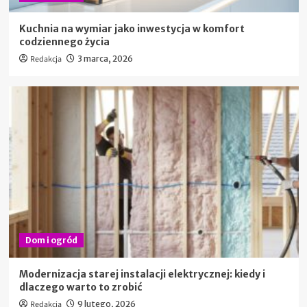
Kuchnia na wymiar jako inwestycja w komfort
codziennego życia
Redakcja
3 marca, 2026
Dom i ogród
Modernizacja starej instalacji elektrycznej: kiedy i
dlaczego warto to zrobić
Redakcja
9 lutego, 2026