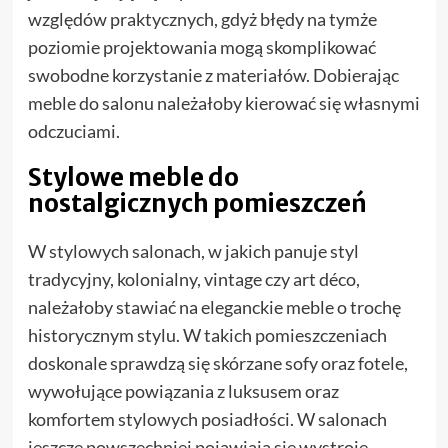
względów praktycznych, gdyż błędy na tymże
poziomie projektowania mogą skomplikować
swobodne korzystanie z materiałów. Dobierając
meble do salonu należałoby kierować się własnymi
odczuciami.
Stylowe meble do
nostalgicznych pomieszczeń
W stylowych salonach, w jakich panuje styl
tradycyjny, kolonialny, vintage czy art déco,
należałoby stawiać na eleganckie meble o trochę
historycznym stylu. W takich pomieszczeniach
doskonale sprawdzą się skórzane sofy oraz fotele,
wywołujące powiązania z luksusem oraz
komfortem stylowych posiadłości. W salonach
jeszcze powszechniej pojawiają się wystroje