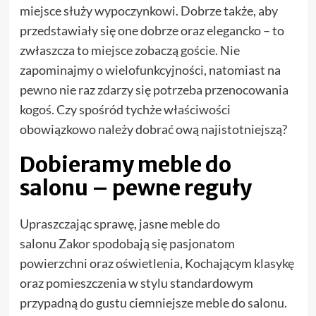
miejsce służy wypoczynkowi. Dobrze także, aby
przedstawiały się one dobrze oraz elegancko – to
zwłaszcza to miejsce zobaczą goście. Nie
zapominajmy o wielofunkcyjności, natomiast na
pewno nie raz zdarzy się potrzeba przenocowania
kogoś. Czy spośród tychże właściwości
obowiązkowo należy dobrać ową najistotniejszą?
Dobieramy meble do
salonu – pewne reguły
Upraszczając sprawę, jasne meble do
salonu
Zakor
spodobają się pasjonatom
powierzchni oraz oświetlenia, Kochającym klasykę
oraz pomieszczenia w stylu standardowym
przypadną do gustu ciemniejsze meble do salonu.