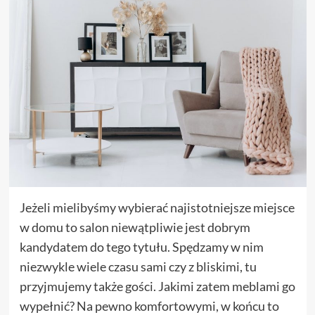
Jeżeli mielibyśmy wybierać najistotniejsze miejsce
w domu to salon niewątpliwie jest dobrym
kandydatem do tego tytułu. Spędzamy w nim
niezwykle wiele czasu sami czy z bliskimi, tu
przyjmujemy także gości. Jakimi zatem meblami go
wypełnić? Na pewno komfortowymi, w końcu to