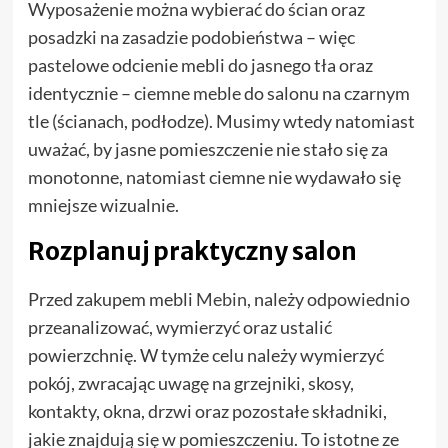
Wyposażenie można wybierać do ścian oraz
posadzki na zasadzie podobieństwa – więc
pastelowe odcienie mebli do jasnego tła oraz
identycznie – ciemne meble do salonu na czarnym
tle (ścianach, podłodze). Musimy wtedy natomiast
uważać, by jasne pomieszczenie nie stało się za
monotonne, natomiast ciemne nie wydawało się
mniejsze wizualnie.
Rozplanuj praktyczny salon
Przed zakupem mebli
Mebin
, należy odpowiednio
przeanalizować, wymierzyć oraz ustalić
powierzchnię. W tymże celu należy wymierzyć
pokój, zwracając uwagę na grzejniki, skosy,
kontakty, okna, drzwi oraz pozostałe składniki,
jakie znajdują się w pomieszczeniu. To istotne ze