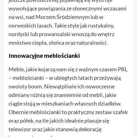
wywołujące powiązania ze słonecznymi wczasami
na wsi, nad Morzem Śródziemnym lub w
norweskich lasach. Takie style jak rustykalny,
nordycki lub prowansalski wnoszą do wnętrz
mnóstwo ciepła, słońca oraz naturalności.
Innowacyjne meblościanki
Meble, jakie kojarzą nam się z ważnym czasem PRL
– meblościanki – w ubiegłych latach przeżywają
swoisty boom. Niewątpliwie ich nowoczesne
odmiany różnią się znamiennie od mebli, jakie
ciągle stoją w mieszkaniach własnych dziadków.
Obecnie meblościanki to praktyczny zestaw szafek
oraz półek, na tle jakich idealnie plasuje się
telewizor oraz jakie stanowią dekorację