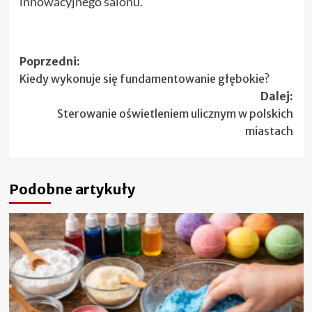
innowacyjnego salonu.
Zobacz
Poprzedni:
Kiedy wykonuje się fundamentowanie głębokie?
wpisy
Dalej:
Sterowanie oświetleniem ulicznym w polskich
miastach
Podobne artykuły