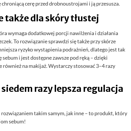
ę chroniącą cerę przed drobnoustrojami i ją przesusza.
także dla skóry tłustej
óra wymaga dodatkowej porcji nawilżenia i działania
ek. To rozwiązanie sprawdzi się także przy skórze
niejsza ryzyko wystąpienia podrażnień, dlatego jest tak
 sebum i jest dostępne zawsze pod ręką – dzięki
e również na makijaż. Wystarczy stosować 3–4 razy
siedem razy lepsza regulacja
 rozwiązaniem takim samym, jak inne – to produkt, który
ziom sebum!