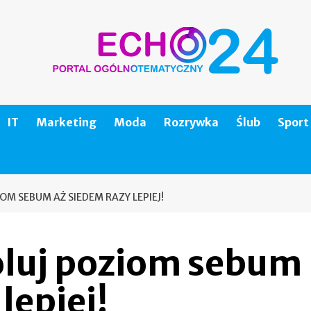
IT
Marketing
Moda
Rozrywka
Ślub
Sport
M SEBUM AŻ SIEDEM RAZY LEPIEJ!
luj poziom sebum
lepiej!