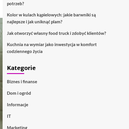
potrzeb?
Kolor w kulach kąpielowych: jakie barwniki są
najlepsze i jak uniknąć plam?
Jak otworzyć własny food truck i zdobyć klientów?
Kuchnia na wymiar jako inwestycja w komfort
codziennego życia
Kategorie
Biznes i finanse
Dom i ogród
Informacje
IT
Marketing