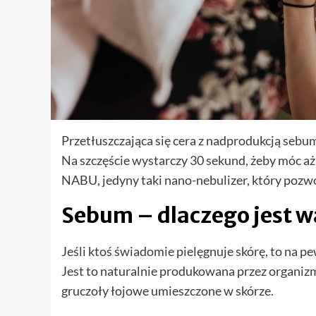
Przetłuszczająca się cera z nadprodukcją sebum
Na szczęście wystarczy 30 sekund, żeby móc a
NABU, jedyny taki nano-nebulizer, który pozwol
Sebum – dlaczego jest 
Jeśli ktoś świadomie pielęgnuje skórę, to na p
Jest to naturalnie produkowana przez organiz
gruczoły łojowe umieszczone w skórze.