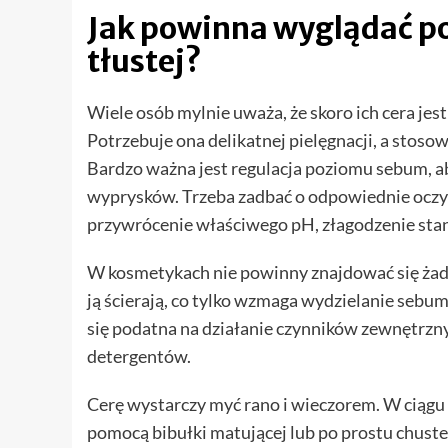
Jak powinna wyglądać p
tłustej?
Wiele osób mylnie uważa, że skoro ich cera jes
Potrzebuje ona delikatnej pielęgnacji, a stos
Bardzo ważna jest regulacja poziomu sebum, a
wyprysków. Trzeba zadbać o odpowiednie oczysz
przywrócenie właściwego pH, złagodzenie sta
W kosmetykach nie powinny znajdować się żadn
ją ścierają, co tylko wzmaga wydzielanie sebu
się podatna na działanie czynników zewnętrzny
detergentów.
Cerę wystarczy myć rano i wieczorem. W ciągu 
pomocą bibułki matującej lub po prostu chuste