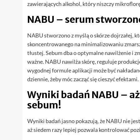
zawierających alkohol, który niszczy mikroflor
NABU – serum stworzone 
NABU stworzono z myślą o skórze dojrzałej, kt
skoncentrowanego na minimalizowaniu zmarszcz
tłustej. Sebum dba o optymalne nawilżenie i zm
ważne. NABU nawilża skórę, reguluje produkcję
wygodnej formule aplikacji może być nakładan
dziennie, żeby móc zacząć się cieszyć efektami.
Wyniki badań NABU – aż 
sebum!
Wyniki badań jasno pokazują, że NABU nie jest
aż siedem razy lepiej pozwala kontrolować po