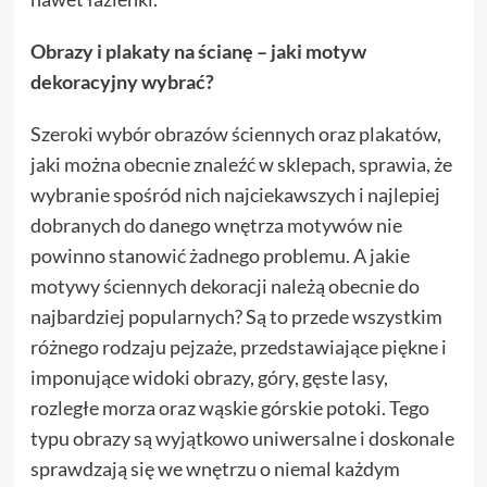
Obrazy i plakaty na ścianę – jaki motyw
dekoracyjny wybrać?
Szeroki wybór obrazów ściennych oraz plakatów,
jaki można obecnie znaleźć w sklepach, sprawia, że
wybranie spośród nich najciekawszych i najlepiej
dobranych do danego wnętrza motywów nie
powinno stanowić żadnego problemu. A jakie
motywy ściennych dekoracji należą obecnie do
najbardziej popularnych? Są to przede wszystkim
różnego rodzaju pejzaże, przedstawiające piękne i
imponujące widoki obrazy, góry, gęste lasy,
rozległe morza oraz wąskie górskie potoki. Tego
typu obrazy są wyjątkowo uniwersalne i doskonale
sprawdzają się we wnętrzu o niemal każdym