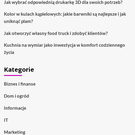
Jak wybrać odpowiednią drukarkę 3D dla swoich potrzeb?
Kolor w kulach kąpielowych: jakie barwniki są najlepsze i jak
uniknąć plam?
Jak otworzyć własny food truck i zdobyć klientów?
Kuchnia na wymiar jako inwestycja w komfort codziennego
życia
Kategorie
Biznes i finanse
Dom i ogród
Informacje
IT
Marketing