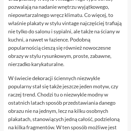
pozwalają na nadanie wnętrzu wyjątkowego,
niepowtarzalnego wręcz klimatu. Co więcej, to
właśnie plakaty w stylu vintage najczęściej trafiają
nie tylko do salonu i sypialni, ale także na ściany w
kuchni, a nawet w łazience. Podobną
popularnością cieszą się również nowoczesne
obrazy w stylu rysunkowym, proste, zabawne,
nierzadko karykaturalne.
W świecie dekoracji ściennych niezwykle
popularny stał się także jeszcze jeden motyw, czy
raczej trend. Chodzi tu o niezwykle modny w
ostatnich latach sposób przedstawiania danego
obrazu nie na jednym, lecz na kilku osobnych
plakatach, stanowiących jedną całość, podzieloną
na kilka fragmentów. W ten sposób możliwe jest