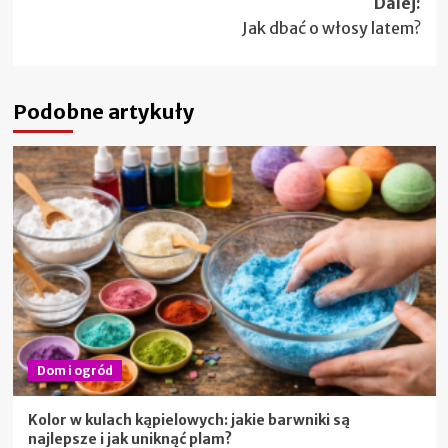
Dalej:
Jak dbać o włosy latem?
Podobne artykuły
Dom i ogród
Kolor w kulach kąpielowych: jakie barwniki są
najlepsze i jak uniknąć plam?