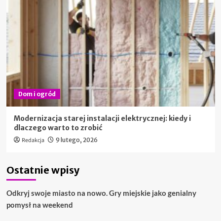
Dom i ogród
Modernizacja starej instalacji elektrycznej: kiedy i
dlaczego warto to zrobić
Redakcja
9 lutego, 2026
Ostatnie wpisy
Odkryj swoje miasto na nowo. Gry miejskie jako genialny
pomysł na weekend