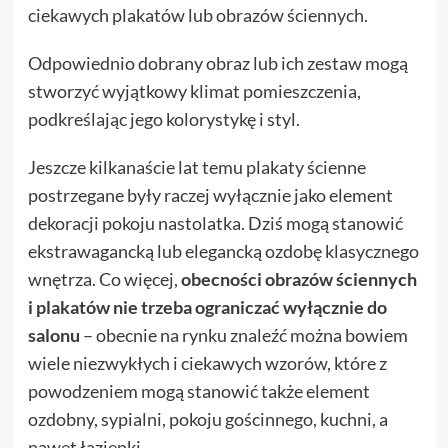
ciekawych plakatów lub obrazów ściennych.
Odpowiednio dobrany obraz lub ich zestaw mogą
stworzyć wyjątkowy klimat pomieszczenia,
podkreślając jego kolorystykę i styl.
Jeszcze kilkanaście lat temu plakaty ścienne
postrzegane były raczej wyłącznie jako element
dekoracji pokoju nastolatka. Dziś mogą stanowić
ekstrawagancką lub elegancką ozdobę klasycznego
wnętrza. Co więcej,
obecności obrazów ściennych
i plakatów nie trzeba ograniczać wyłącznie do
salonu
– obecnie na rynku znaleźć można bowiem
wiele niezwykłych i ciekawych wzorów, które z
powodzeniem mogą stanowić także element
ozdobny, sypialni, pokoju gościnnego, kuchni, a
nawet łazienki.