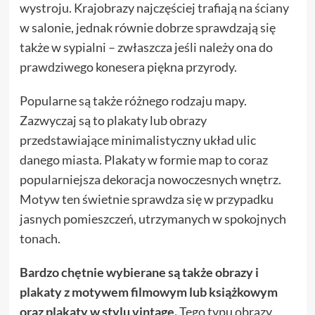
wystroju. Krajobrazy najczęściej trafiają na ściany
w salonie, jednak równie dobrze sprawdzają się
także w sypialni – zwłaszcza jeśli należy ona do
prawdziwego konesera piękna przyrody.
Popularne są także różnego rodzaju mapy.
Zazwyczaj są to plakaty lub obrazy
przedstawiające minimalistyczny układ ulic
danego miasta. Plakaty w formie map to coraz
popularniejsza dekoracja nowoczesnych wnętrz.
Motyw ten świetnie sprawdza się w przypadku
jasnych pomieszczeń, utrzymanych w spokojnych
tonach.
Bardzo chętnie wybierane są także obrazy i
plakaty z motywem filmowym lub książkowym
oraz plakaty w stylu vintage.
Tego typu obrazy