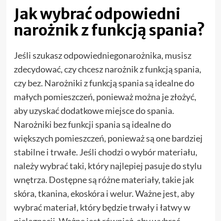
Jak wybrać odpowiedni
narożnik z funkcją spania?
Jeśli szukasz odpowiedniegonarożnika, musisz
zdecydować, czy chcesz narożnik z funkcją spania,
czy bez. Narożniki z funkcją spania są idealne do
małych pomieszczeń, ponieważ można je złożyć,
aby uzyskać dodatkowe miejsce do spania.
Narożniki bez funkcji spania są idealne do
większych pomieszczeń, ponieważ są one bardziej
stabilne i trwałe. Jeśli chodzi o wybór materiału,
należy wybrać taki, który najlepiej pasuje do stylu
wnętrza. Dostępne są różne materiały, takie jak
skóra, tkanina, ekoskóra i welur. Ważne jest, aby
wybrać materiał, który będzie trwały i łatwy w