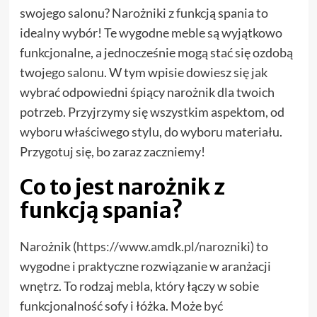
swojego salonu? Narożniki z funkcją spania to
idealny wybór! Te wygodne meble są wyjątkowo
funkcjonalne, a jednocześnie mogą stać się ozdobą
twojego salonu. W tym wpisie dowiesz się jak
wybrać odpowiedni śpiący narożnik dla twoich
potrzeb. Przyjrzymy się wszystkim aspektom, od
wyboru właściwego stylu, do wyboru materiału.
Przygotuj się, bo zaraz zaczniemy!
Co to jest narożnik z
funkcją spania?
Narożnik (
https://www.amdk.pl/narozniki
) to
wygodne i praktyczne rozwiązanie w aranżacji
wnętrz. To rodzaj mebla, który łączy w sobie
funkcjonalność sofy i łóżka. Może być