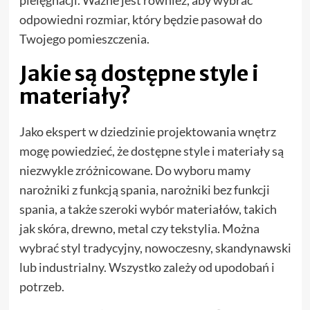
pielęgnacji. Ważne jest również, aby wybrać
odpowiedni rozmiar, który będzie pasował do
Twojego pomieszczenia.
Jakie są dostępne style i
materiały?
Jako ekspert w dziedzinie projektowania wnętrz
mogę powiedzieć, że dostępne style i materiały są
niezwykle zróżnicowane. Do wyboru mamy
narożniki z funkcją spania, narożniki bez funkcji
spania, a także szeroki wybór materiałów, takich
jak skóra, drewno, metal czy tekstylia. Można
wybrać styl tradycyjny, nowoczesny, skandynawski
lub industrialny. Wszystko zależy od upodobań i
potrzeb.