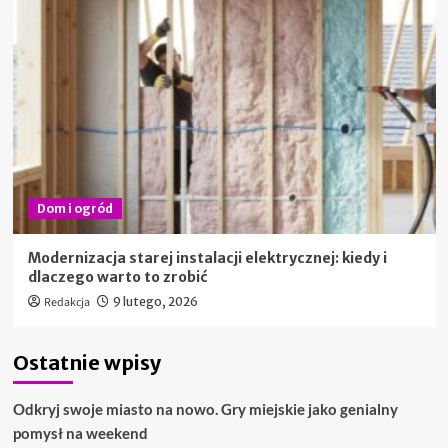
Dom i ogród
Modernizacja starej instalacji elektrycznej: kiedy i
dlaczego warto to zrobić
Redakcja
9 lutego, 2026
Ostatnie wpisy
Odkryj swoje miasto na nowo. Gry miejskie jako genialny
pomysł na weekend