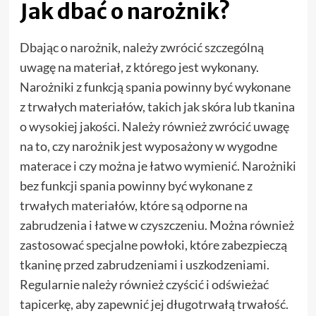
Jak dbać o narożnik?
Dbając o narożnik, należy zwrócić szczególną
uwagę na materiał, z którego jest wykonany.
Narożniki z funkcją spania powinny być wykonane
z trwałych materiałów, takich jak skóra lub tkanina
o wysokiej jakości. Należy również zwrócić uwagę
na to, czy narożnik jest wyposażony w wygodne
materace i czy można je łatwo wymienić. Narożniki
bez funkcji spania powinny być wykonane z
trwałych materiałów, które są odporne na
zabrudzenia i łatwe w czyszczeniu. Można również
zastosować specjalne powłoki, które zabezpieczą
tkaninę przed zabrudzeniami i uszkodzeniami.
Regularnie należy również czyścić i odświeżać
tapicerkę, aby zapewnić jej długotrwałą trwałość.