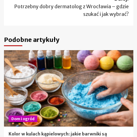
Potrzebny dobry dermatolog z Wrocławia – gdzie
szukać i jak wybrać?
Podobne artykuły
Dom i ogród
Kolor w kulach kąpielowych: jakie barwniki są