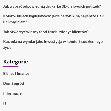
Jak wybrać odpowiednią drukarkę 3D dla swoich potrzeb?
Kolor w kulach kąpielowych: jakie barwniki są najlepsze i jak
uniknąć plam?
Jak otworzyć własny food truck i zdobyć klientów?
Kuchnia na wymiar jako inwestycja w komfort codziennego
życia
Kategorie
Biznes i finanse
Dom i ogród
Informacje
IT