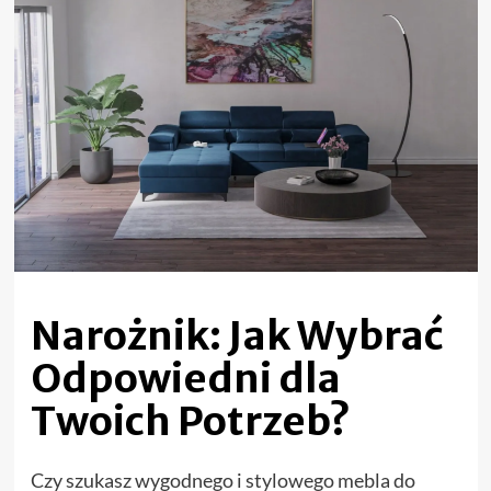
Narożnik: Jak Wybrać
Odpowiedni dla
Twoich Potrzeb?
Czy szukasz wygodnego i stylowego mebla do