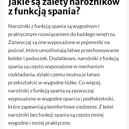
Jakie są zalety narożników
z funkcją spania?
Narożniki z funkcją spania są wygodnym i
praktycznym rozwiązaniem do każdego wnętrza.
Zazwyczaj są one wyposażone w pojemniki na
pościel, które umożliwiają łatwe przechowywanie
kołder i poduszek. Dodatkowo, narożniki z funkcją
spania są często wyposażone w mechanizm
rozkładania, dzięki czemu można je łatwo
przekształcić w wygodne łóżko. Co więcej,
narożniki z funkcją spania są zazwyczaj
wyposażone w wygodne oparcia i podłokietniki,
które zapewniają komfortowe siedzenie. Z kolei
narożniki bez funkcji spania są często mniej
wygodne i mniej praktyczne.