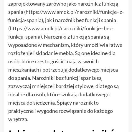
zaprojektowany zarówno jako narożnik z funkcją
spania (
https://www.amdk.pl/narozniki/funkcje–z-
funkcja-spania
), jak i narożnik bez funkcji spania
(
https://www.amdk.pl/narozniki/funkcje–bez-
funkcji-spania
). Narożniki z funkcją spania są
wyposażone w mechanizm, który umożliwia łatwe
rozłożenie i składanie mebla. Są one idealne dla
osób, które często gościć mają w swoich
mieszkaniach i potrzebują dodatkowego miejsca
do spania. Narożniki bez funkcji spania są
zazwyczaj mniejsze i bardziej stylowe, dlatego są
idealne dla osób, które szukają dodatkowego
miejsca do siedzenia. Śpiący narożnik to
praktyczne i wygodne rozwiązanie do każdego
wnętrza.