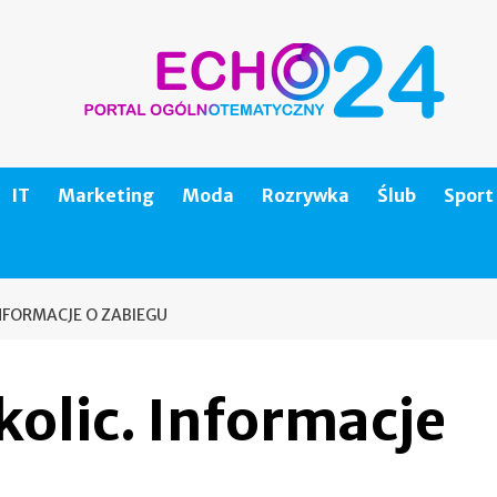
IT
Marketing
Moda
Rozrywka
Ślub
Sport
INFORMACJE O ZABIEGU
okolic. Informacje