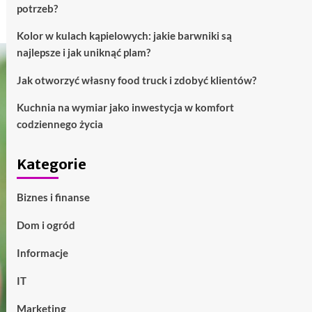
potrzeb?
Kolor w kulach kąpielowych: jakie barwniki są
najlepsze i jak uniknąć plam?
Jak otworzyć własny food truck i zdobyć klientów?
Kuchnia na wymiar jako inwestycja w komfort
codziennego życia
Kategorie
Biznes i finanse
Dom i ogród
Informacje
IT
Marketing