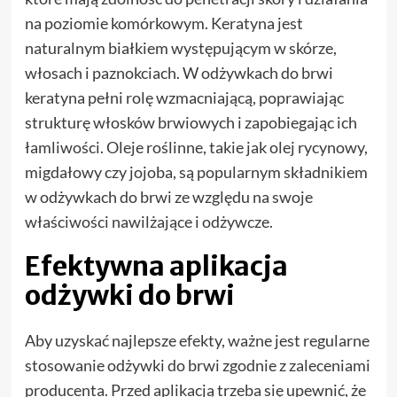
na poziomie komórkowym. Keratyna jest
naturalnym białkiem występującym w skórze,
włosach i paznokciach. W odżywkach do brwi
keratyna pełni rolę wzmacniającą, poprawiając
strukturę włosków brwiowych i zapobiegając ich
łamliwości. Oleje roślinne, takie jak olej rycynowy,
migdałowy czy jojoba, są popularnym składnikiem
w odżywkach do brwi ze względu na swoje
właściwości nawilżające i odżywcze.
Efektywna aplikacja
odżywki do brwi
Aby uzyskać najlepsze efekty, ważne jest regularne
stosowanie odżywki do brwi zgodnie z zaleceniami
producenta. Przed aplikacją trzeba się upewnić, że