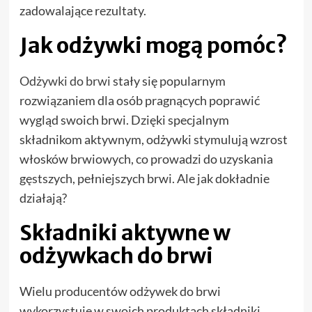
zadowalające rezultaty.
Jak odżywki mogą pomóc?
Odżywki do brwi
stały się popularnym
rozwiązaniem dla osób pragnących poprawić
wygląd swoich brwi. Dzięki specjalnym
składnikom aktywnym, odżywki stymulują wzrost
włosków brwiowych, co prowadzi do uzyskania
gęstszych, pełniejszych brwi. Ale jak dokładnie
działają?
Składniki aktywne w
odżywkach do brwi
Wielu producentów odżywek do brwi
wykorzystuje w swoich produktach składniki