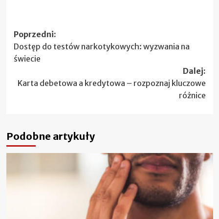
Zobacz
Poprzedni:
Dostęp do testów narkotykowych: wyzwania na
wpisy
świecie
Dalej:
Karta debetowa a kredytowa – rozpoznaj kluczowe
różnice
Podobne artykuły