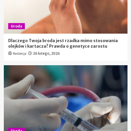
Uroda
Dlaczego Twoja broda jest rzadka mimo stosowania
olejków i kartacza? Prawda o genetyce zarostu
Redakcja
26 lutego, 2026
Uroda