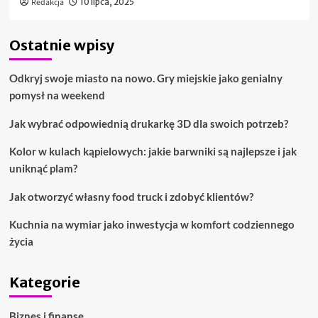
Redakcja
10 lipca, 2025
Ostatnie wpisy
Odkryj swoje miasto na nowo. Gry miejskie jako genialny
pomysł na weekend
Jak wybrać odpowiednią drukarkę 3D dla swoich potrzeb?
Kolor w kulach kąpielowych: jakie barwniki są najlepsze i jak
uniknąć plam?
Jak otworzyć własny food truck i zdobyć klientów?
Kuchnia na wymiar jako inwestycja w komfort codziennego
życia
Kategorie
Biznes i finanse