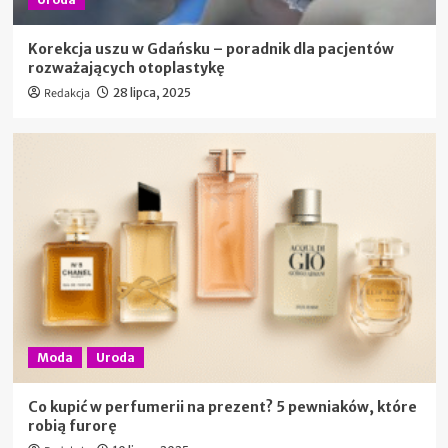
Korekcja uszu w Gdańsku – poradnik dla pacjentów
rozważających otoplastykę
Redakcja
28 lipca, 2025
Moda
Uroda
Co kupić w perfumerii na prezent? 5 pewniaków, które
robią furorę