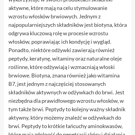
aktywne, które mają na celu stymulowanie
wzrostu włosków brwiowych. Jednym z
najpopularniejszych składników jest biotyna, która
odgrywa kluczową rolę w procesie wzrostu
włosków, poprawiając ich kondycję i wygląd.
Ponadto, niektóre odżywki zawierają również
peptydy, keratynę, witaminy oraz naturalne oleje
roślinne, które odżywiają i wzmacniają włoski
brwiowe. Biotyna, znana również jako witamina
B7, jest jednym z najczęściej stosowanych
składników aktywnych w odżywkach do brwi. Jest
niezbędna dla prawidłowego wzrostu włosków, w
tym także brwi. Peptydy to kolejny ważny składnik
aktywny, który możemy znaleźć w odżywkach do
brwi. Peptydy to krótkie łańcuchy aminokwasów,
które mają zdolność do penetracji skóry i działania