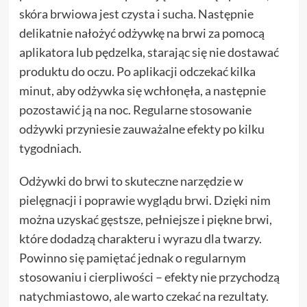
skóra brwiowa jest czysta i sucha. Następnie
delikatnie nałożyć odżywkę na brwi za pomocą
aplikatora lub pędzelka, starając się nie dostawać
produktu do oczu. Po aplikacji odczekać kilka
minut, aby odżywka się wchłonęła, a następnie
pozostawić ją na noc. Regularne stosowanie
odżywki przyniesie zauważalne efekty po kilku
tygodniach.
Odżywki do brwi to skuteczne narzędzie w
pielęgnacji i poprawie wyglądu brwi. Dzięki nim
można uzyskać gęstsze, pełniejsze i piękne brwi,
które dodadzą charakteru i wyrazu dla twarzy.
Powinno się pamiętać jednak o regularnym
stosowaniu i cierpliwości – efekty nie przychodzą
natychmiastowo, ale warto czekać na rezultaty.