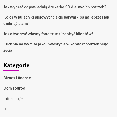
Jak wybrać odpowiednią drukarkę 3D dla swoich potrzeb?
Kolor w kulach kąpielowych: jakie barwniki są najlepsze i jak
uniknąć plam?
Jak otworzyć własny food truck i zdobyć klientów?
Kuchnia na wymiar jako inwestycja w komfort codziennego
życia
Kategorie
Biznes i finanse
Dom i ogród
Informacje
IT