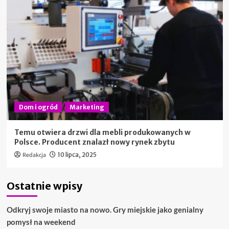
Dom i ogród
Marketing
Temu otwiera drzwi dla mebli produkowanych w
Polsce. Producent znalazł nowy rynek zbytu
Redakcja
10 lipca, 2025
Ostatnie wpisy
Odkryj swoje miasto na nowo. Gry miejskie jako genialny
pomysł na weekend