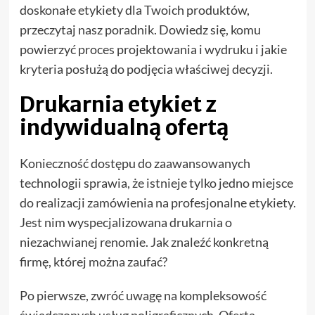
doskonałe etykiety dla Twoich produktów,
przeczytaj nasz poradnik. Dowiedz się, komu
powierzyć proces projektowania i wydruku i jakie
kryteria posłużą do podjęcia właściwej decyzji.
Drukarnia etykiet z
indywidualną ofertą
Konieczność dostępu do zaawansowanych
technologii sprawia, że istnieje tylko jedno miejsce
do realizacji zamówienia na profesjonalne etykiety.
Jest nim wyspecjalizowana drukarnia o
niezachwianej renomie. Jak znaleźć konkretną
firmę, której można zaufać?
Po pierwsze, zwróć uwagę na kompleksowość
świadczonych usług poligraficznych. Oferta