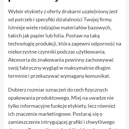
Wybór etykiety z oferty drukarni uzależniony jest
od potrzeb i specyfiki działalności Twojej firmy.
Istnieje wiele rodzajów materiałów bazowych,
takich jak papier lub folia. Postaw na taką
technologię produkcji, która zapewni odporność na
niekorzystne czynniki podczas użytkowania.
Akcesoria do znakowania powinny zachowywać
swój fabryczny wygląd w maksymalnie długim
terminie i przekazywać wymagany komunikat.
Dobierz rozmiar oznaczeń do cech fizycznych
opakowania produktowego. Miej na uwadze nie
tylko informacyjne funkcje etykiety, lecz również
ich znaczenie marketingowe. Postaraj się o
zamieszczenie intrygującej grafiki i chwytliwego