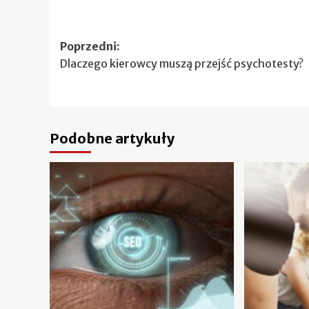
Zobacz
Poprzedni:
Dlaczego kierowcy muszą przejść psychotesty?
wpisy
Podobne artykuły