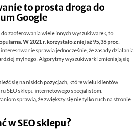
nie to prosta droga do
dium Google
ma do zaoferowania wiele innych wyszukiwarek, to
pularna. W 2021 r. korzystało z niej aż 95,36 proc.
interesowanie sprawia jednocześnie, że zasady działania
rdziej mylnego! Algorytmy wyszukiwarki zmieniają się
leźć się na niskich pozycjach, które wielu klientów
aru SEO sklepu internetowego specjalistom.
aniom sprawią, że zwiększy się nie tylko ruch na stronie
ać w SEO sklepu?