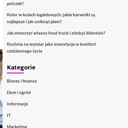
potrzeb?
Kolor w kulach kąpielowych: jakie barwniki są
najlepsze i jak uniknąć plam?
Jak otworzyć własny food truck i zdobyć klientów?
Kuchnia na wymiar jako inwestycja w komfort
codziennego życia
Kategorie
Biznes i finanse
Dom i ogród
Informacje
IT
Marketing