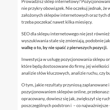
Prowadzisz sklep internetowy? Pozycjonowanie
nie przykry obowiązek. Nie oczekuj jednak, że
założonych sklepów internetowych oraz tych dz
trzeba poczekać nawet kilka miesięcy.
SEO dla sklepu internetowego nie jest równie
wyszukiwania stale się zmieniają, podobnie jak
walkę o to, by nie spaść z pierwszych pozycji.
Inwestycja w usługę pozycjonowania sklepu on
które będą dostosowane do firmy, jej wielkości 
analizie słów kluczowych, analizie ruchu, czy 
O tym, jakie rezultaty przyniosą zaplanowane 
pozycjonowaniem sklepów online, przekonasz si
opracowany, dowiesz się jak, zwiększył się ruch
poszczególnych podstron i – co najważniejsze – 