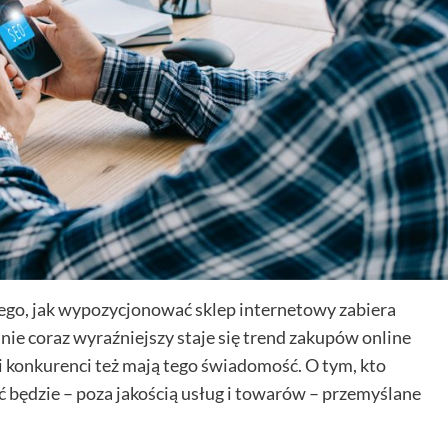
tego, jak wypozycjonować sklep internetowy zabiera
nie coraz wyraźniejszy staje się trend zakupów online
i konkurenci też mają tego świadomość. O tym, kto
ć będzie – poza jakością usług i towarów – przemyślane