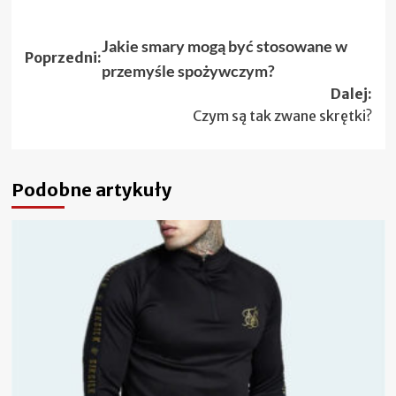
Zobacz
Jakie smary mogą być stosowane w
Poprzedni:
wpisy
przemyśle spożywczym?
Dalej:
Czym są tak zwane skrętki?
Podobne artykuły