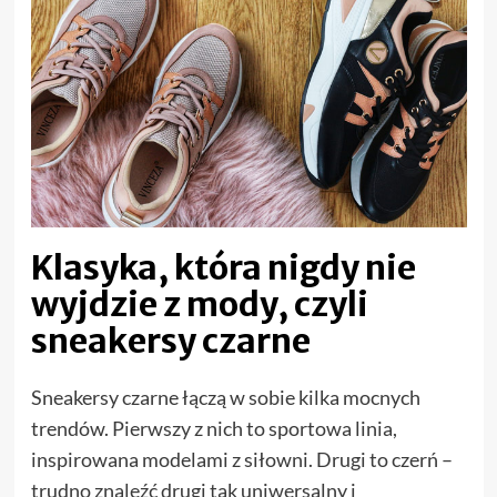
Klasyka, która nigdy nie
wyjdzie z mody, czyli
sneakersy czarne
Sneakersy czarne łączą w sobie kilka mocnych
trendów. Pierwszy z nich to sportowa linia,
inspirowana modelami z siłowni. Drugi to czerń –
trudno znaleźć drugi tak uniwersalny i