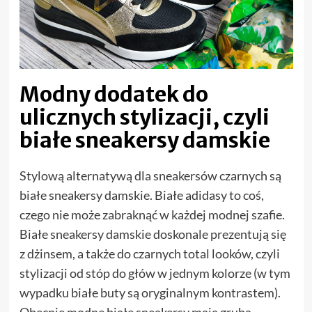
Modny dodatek do
ulicznych stylizacji, czyli
białe sneakersy damskie
Stylową alternatywą dla sneakersów czarnych są
białe sneakersy damskie. Białe adidasy to coś,
czego nie może zabraknąć w każdej modnej szafie.
Białe sneakersy damskie doskonale prezentują się
z dżinsem, a także do czarnych total looków, czyli
stylizacji od stóp do głów w jednym kolorze (w tym
wypadku białe buty są oryginalnym kontrastem).