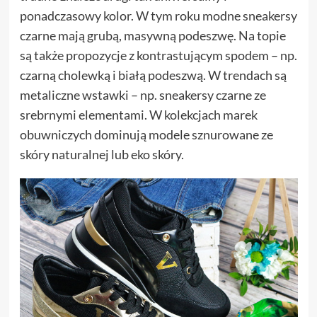
ponadczasowy kolor. W tym roku modne sneakersy
czarne mają grubą, masywną podeszwę. Na topie
są także propozycje z kontrastującym spodem – np.
czarną cholewką i białą podeszwą. W trendach są
metaliczne wstawki – np. sneakersy czarne ze
srebrnymi elementami. W kolekcjach marek
obuwniczych dominują modele sznurowane ze
skóry naturalnej lub eko skóry.