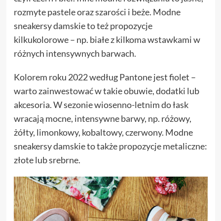
rozmyte pastele oraz szarości i beże. Modne
sneakersy damskie to też propozycje
kilkukolorowe – np. białe z kilkoma wstawkami w
różnych intensywnych barwach.
Kolorem roku 2022 według Pantone jest fiolet –
warto zainwestować w takie obuwie, dodatki lub
akcesoria. W sezonie wiosenno-letnim do łask
wracają mocne, intensywne barwy, np. różowy,
żółty, limonkowy, kobaltowy, czerwony. Modne
sneakersy damskie to także propozycje metaliczne:
złote lub srebrne.