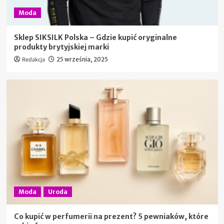
Moda
Sklep SIKSILK Polska – Gdzie kupić oryginalne
produkty brytyjskiej marki
Redakcja
25 września, 2025
Moda
Uroda
Co kupić w perfumerii na prezent? 5 pewniaków, które