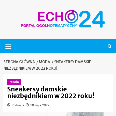
Skip
to
content
Menu
główne
STRONA GŁÓWNA
MODA
SNEAKERSY DAMSKIE
NIEZBĘDNIKIEM W 2022 ROKU!
Moda
Sneakersy damskie
niezbędnikiem w 2022 roku!
Redakcja
30 maja, 2022