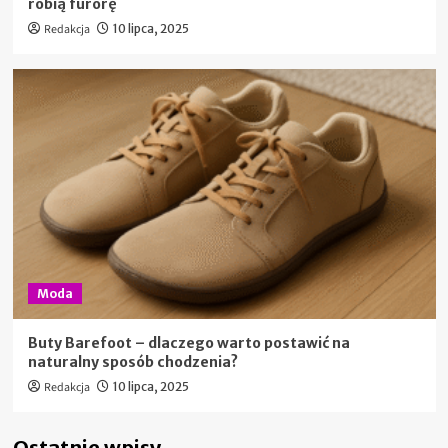
robią furorę
Redakcja
10 lipca, 2025
Moda
Buty Barefoot – dlaczego warto postawić na
naturalny sposób chodzenia?
Redakcja
10 lipca, 2025
Ostatnie wpisy