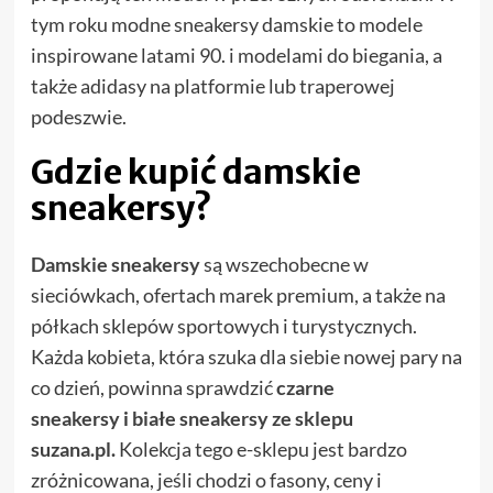
tym roku modne sneakersy damskie to modele
inspirowane latami 90. i modelami do biegania, a
także adidasy na platformie lub traperowej
podeszwie.
Gdzie kupić damskie
sneakersy?
Damskie sneakersy
są wszechobecne w
sieciówkach, ofertach marek premium, a także na
półkach sklepów sportowych i turystycznych.
Każda kobieta, która szuka dla siebie nowej pary na
co dzień, powinna sprawdzić
czarne
sneakersy
i
białe sneakersy ze sklepu
suzana.pl
.
Kolekcja tego e-sklepu jest bardzo
zróżnicowana, jeśli chodzi o fasony, ceny i