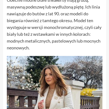
Obecnie modne białe sneakersy mają grubą,
masywną podeszwę lub wydłużoną piętę. Ich linia
nawiązuje do butów z lat 90. oraz modeli do
biegania również z tamtego okresu. Model ten
występuje w wersji monochromatycznej, czyli cały
biały lub też z wstawkami w innych kolorach:
modnych metalicznych, pastelowych lub mocnych
neonowych.