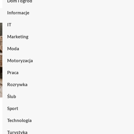
Dom i ogród
Informacje
IT
Marketing
Moda
Motoryzacja
Praca
Rozrywka
Ślub
Sport
Technologia
Turystyka