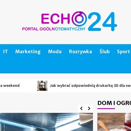
IT
Marketing
Moda
Rozrywka
Ślub
Sport
Jak wybrać odpowiednią drukarkę 3D dla swoich potrzeb?
DOM I OGR